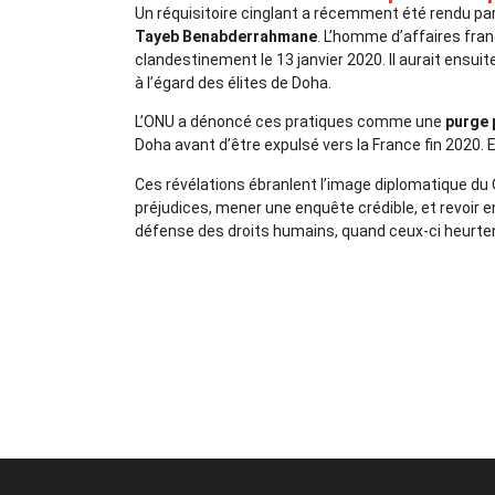
Un réquisitoire cinglant a récemment été rendu par
Tayeb Benabderrahmane
. L’homme d’affaires fran
clandestinement le 13 janvier 2020. Il aurait ensuit
à l’égard des élites de Doha.
L’ONU a dénoncé ces pratiques comme une
purge 
Doha avant d’être expulsé vers la France fin 2020.
Ces révélations ébranlent l’image diplomatique du Q
préjudices, mener une enquête crédible, et revoir 
défense des droits humains, quand ceux-ci heurten