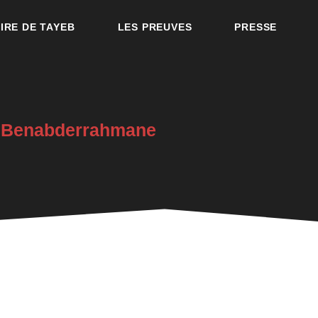
OIRE DE TAYEB
LES PREUVES
PRESSE
re Benabderrahmane