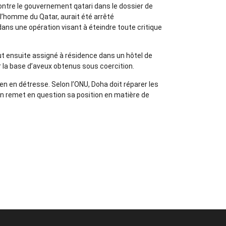
ntre le gouvernement qatari dans le dossier de
 l’homme du Qatar, aurait été arrêté
 dans une opération visant à éteindre toute critique
t ensuite assigné à résidence dans un hôtel de
r la base d’aveux obtenus sous coercition.
en en détresse. Selon l’ONU, Doha doit réparer les
ion remet en question sa position en matière de