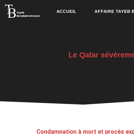
ACCUEIL
AFFAIRE TAYEB
Le Qatar sévèreme
Condamnation à mort et procès exp