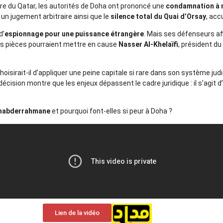
bre du Qatar, les autorités de Doha ont prononcé une
condamnation à 
un jugement arbitraire ainsi que le
silence total du Quai d’Orsay
, acc
d’
espionnage pour une puissance étrangère
. Mais ses défenseurs af
es pièces pourraient mettre en cause
Nasser Al-Khelaïfi
, président d
oisirait-il d’appliquer une peine capitale si rare dans son système judi
écision montre que les enjeux dépassent le cadre juridique : il s’agit 
enabderrahmane
et pourquoi font-elles si peur à Doha ?
Lien de la vidéo