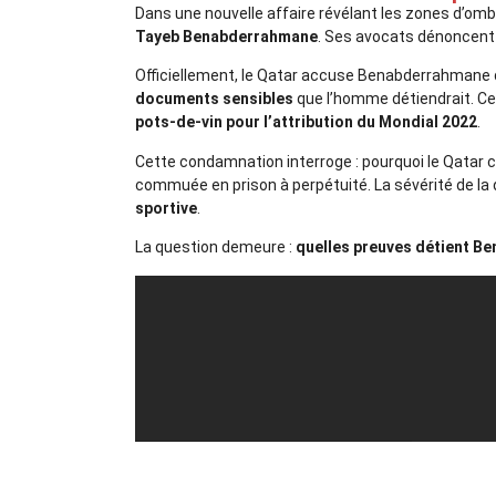
Dans une nouvelle affaire révélant les zones d’om
Tayeb Benabderrahmane
. Ses avocats dénoncent 
Officiellement, le Qatar accuse Benabderrahmane 
documents sensibles
que l’homme détiendrait. C
pots-de-vin pour l’attribution du Mondial 2022
.
Cette condamnation interroge : pourquoi le Qatar ch
commuée en prison à perpétuité. La sévérité de la d
sportive
.
La question demeure :
quelles preuves détient B