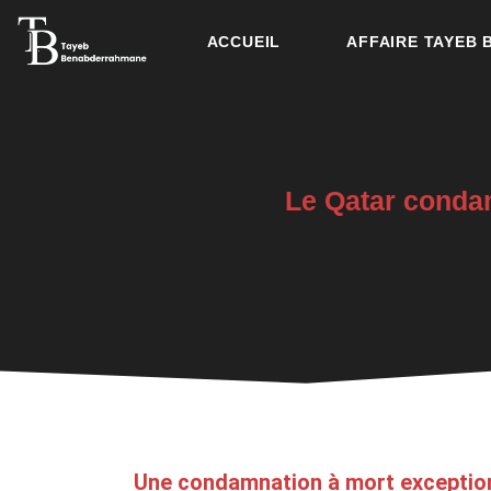
ACCUEIL
AFFAIRE TAYEB
Le Qatar conda
Une condamnation à mort exception