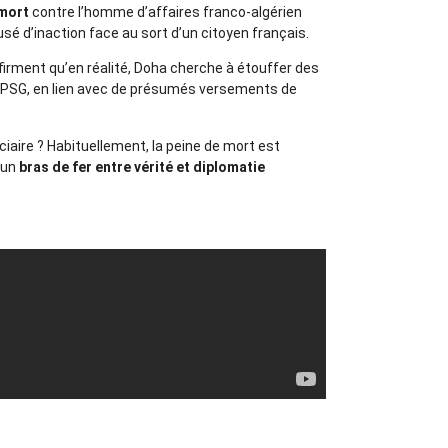
mort
contre l’homme d’affaires franco-algérien
usé d’inaction face au sort d’un citoyen français.
firment qu’en réalité, Doha cherche à étouffer des
u PSG, en lien avec de présumés versements de
ciaire ? Habituellement, la peine de mort est
d’un
bras de fer entre vérité et diplomatie